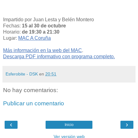
Impartido por Juan Lesta y Belén Montero
Fechas:
15 al 30 de octubre
Horario:
de 19:30 a 21:30
Lugar:
MAC A Coruña
Más información en la web del MAC
.
Descarga PDF informativo con programa completo.
Esferobite - DSK
en
20:51
No hay comentarios:
Publicar un comentario
‹
›
Inicio
Ver versión web